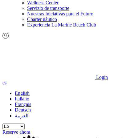
Wellness Center
Servizio de transporte
Nuestras Iniciativas para el Futuro
Charter náutico
Experiencia La Marine Beach Club
Login
es
English
Italiano
Français
Deutsch
العربية
Reserve ahora