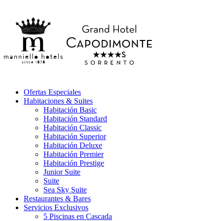
Ofertas Especiales
Habitaciones & Suites
Habitación Basic
Habitación Standard
Habitación Classic
Habitación Superior
Habitación Deluxe
Habitación Premier
Habitación Prestige
Junior Suite
Suite
Sea Sky Suite
Restaurantes & Bares
Servicios Exclusivos
5 Piscinas en Cascada