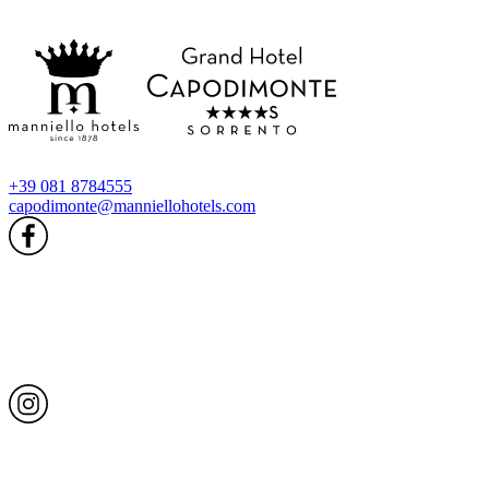
+39 081 8784555
capodimonte@manniellohotels.com