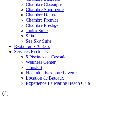
Chambre Classique
Chambre Supérieure
Chambre Deluxe
Chambre Premier
Chambre Prestige
Junior Suite
Suite
Sea Sky Suite
Restaurants & Bars
Services Exclusifs
5 Piscines en Cascade
Wellness Center
Transfert
Nos initiatives pour l’avenir
Location de Bateaux
Expérience La Marine Beach Club