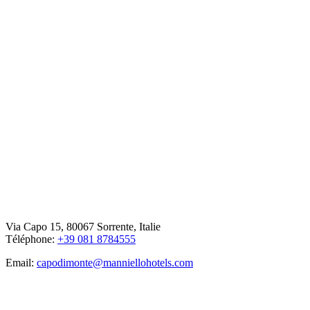
Via Capo 15, 80067 Sorrente, Italie
Téléphone:
+39 081 8784555
Email:
capodimonte@manniellohotels.com