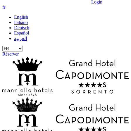
Login
fr
English
Italiano
Deutsch
Español
العربية
Réserver