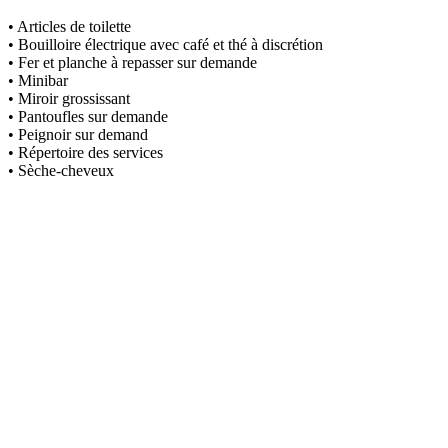
• Articles de toilette
• Bouilloire électrique avec café et thé à discrétion
• Fer et planche à repasser sur demande
• Minibar
• Miroir grossissant
• Pantoufles sur demande
• Peignoir sur demand
• Répertoire des services
• Sèche-cheveux