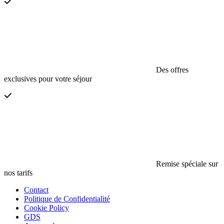
Des offres
exclusives pour votre séjour
Remise spéciale sur
nos tarifs
Contact
Politique de Confidentialité
Cookie Policy
GDS