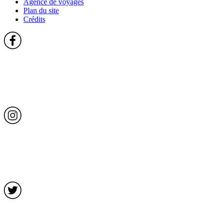
Agence de voyages
Plan du site
Crédits